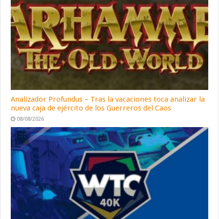
Analizador Profundus – Tras la vacaciones toca analizar la
nueva caja de ejército de los Guerreros del Caos
08/08/2026