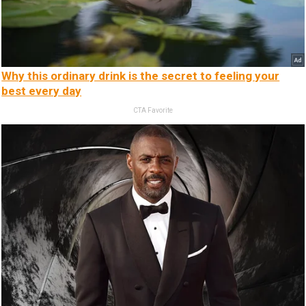
Why this ordinary drink is the secret to feeling your
best every day
CTA Favorite