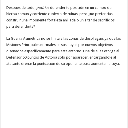
Después de todo,
podrías
defender tu posición en un campo de
hierba común y corriente cubierto de ruinas, pero ¿no preferirías
construir una imponente fortaleza anillada o un altar de sacrificios
para defenderte?
La Guerra Asimétrica no se limita a las zonas de despliegue, ya que las
Misiones Principales normales se sustituyen por nuevos objetivos
diseñados específicamente para este entorno. Una de ellas otorga al
Defensor 50 puntos de Victoria solo por aparecer, encargándole al
atacante drenar la puntuación de su oponente para aumentar la suya.