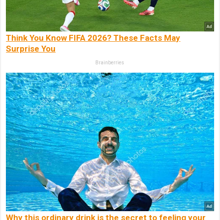
Think You Know FIFA 2026? These Facts May
Surprise You
Brainberries
Why this ordinary drink is the secret to feeling your