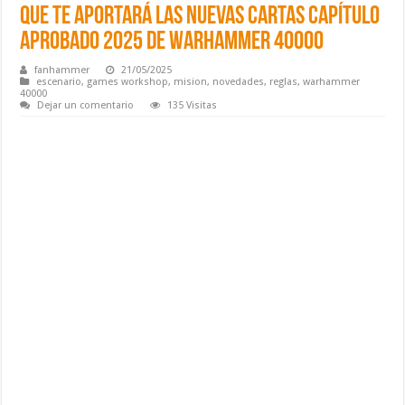
Que te aportará las nuevas cartas Capítulo
Aprobado 2025 de Warhammer 40000
fanhammer
21/05/2025
escenario
,
games workshop
,
mision
,
novedades
,
reglas
,
warhammer
40000
Dejar un comentario
135 Visitas