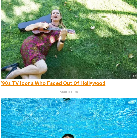
’90s TV Icons Who Faded Out Of Hollywood
Brainberries