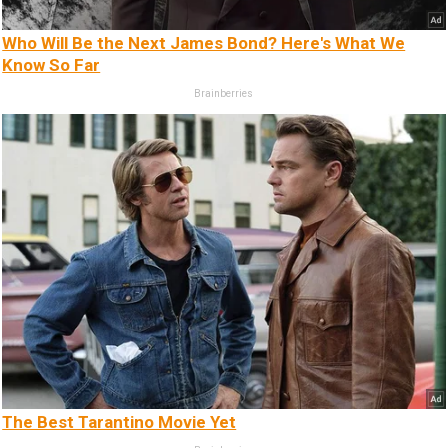
Who Will Be the Next James Bond? Here's What We
Know So Far
Brainberries
The Best Tarantino Movie Yet