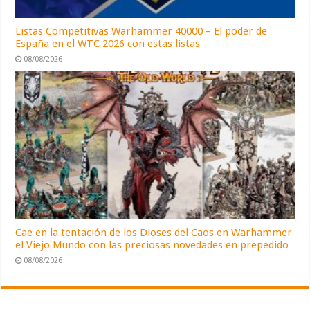
Listas Competitivas Warhammer 40000 – El poder de
España en el WTC 2026 con estas listas
08/08/2026
Cae en la tentación de los Dioses del Caos en Warhammer
el Viejo Mundo con las preciosas novedades en prepedido
08/08/2026