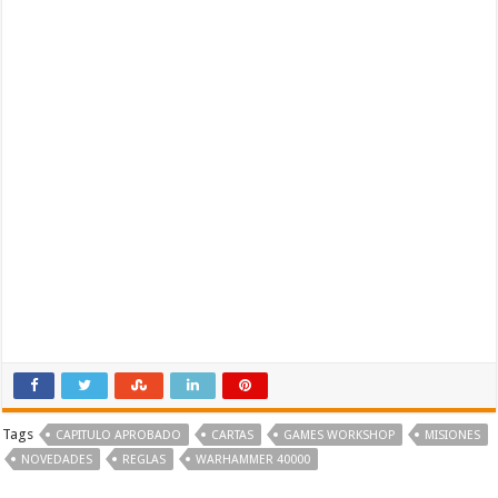
Tags
CAPITULO APROBADO
CARTAS
GAMES WORKSHOP
MISIONES
NOVEDADES
REGLAS
WARHAMMER 40000