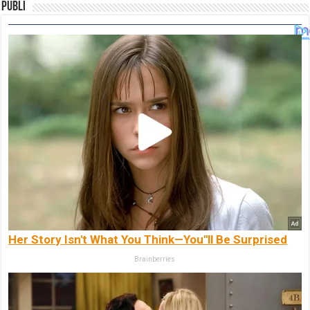
Publi
Her Story Isn't What You Think—You''ll Be Surprised
Brainberries