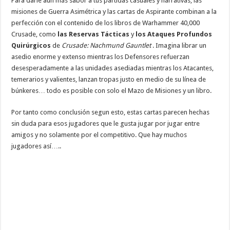
Para darle aún más sabor a tus partidas casuales y narrativas, las
misiones de Guerra Asimétrica y las cartas de Aspirante combinan a la
perfección con el contenido de los libros de Warhammer 40,000
Crusade, como
las Reservas Tácticas
y
los Ataques Profundos
Quirúrgicos
de
Crusade: Nachmund Gauntlet
. Imagina librar un
asedio enorme y extenso mientras los Defensores refuerzan
desesperadamente a las unidades asediadas mientras los Atacantes,
temerarios y valientes, lanzan tropas justo en medio de su línea de
búnkeres… todo es posible con solo el Mazo de Misiones y un libro.
Por tanto como conclusión segun esto, estas cartas parecen hechas
sin duda para esos jugadores que le gusta jugar por jugar entre
amigos y no solamente por el competitivo. Que hay muchos
jugadores así…..