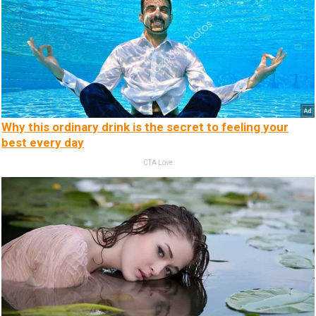
Why this ordinary drink is the secret to feeling your
best every day
CTA Love