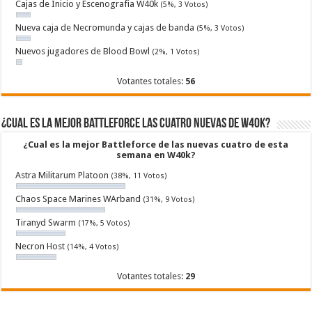
Cajas de Inicio y Escenografia W40k
(5%, 3 Votos)
Nueva caja de Necromunda y cajas de banda
(5%, 3 Votos)
Nuevos jugadores de Blood Bowl
(2%, 1 Votos)
Votantes totales:
56
¿Cual es la mejor Battleforce las cuatro nuevas de W40k?
¿Cual es la mejor Battleforce de las nuevas cuatro de esta
semana en W40k?
Astra Militarum Platoon
(38%, 11 Votos)
Chaos Space Marines WArband
(31%, 9 Votos)
Tiranyd Swarm
(17%, 5 Votos)
Necron Host
(14%, 4 Votos)
Votantes totales:
29