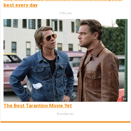
best every day
CTA Love
The Best Tarantino Movie Yet
Brainberries