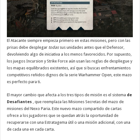
El Atacante siempre empieza primero en estas misiones, pero con las
prisas debe desplegar
todas
sus unidades antes que el Defensor,
devolviendo algo de iniciativa a los menos favorecidos. Por supuesto,
los juegos Incursion y Strike Force aún usan las reglas de despliegue y
los mapas equilibrados existentes, así que si buscas enfrentamientos
competitivos reñidos dignos de la serie Warhammer Open, este mazo
es perfecto para ti.
El mayor cambio que afecta a los tres tipos de misión es el sistema
de
Desafiantes
, que reemplaza las Misiones Secretas del mazo de
misiones del Nexo Paria. Este nuevo mazo compartido de cartas
ofrece a los jugadores que se quedan atrás la oportunidad de
recuperarse con una Estratagema útil o una misión adicional, con una
de cada una en cada carta.