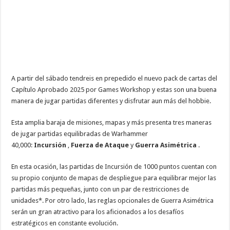
A partir del sábado tendreis en prepedido el nuevo pack de cartas del
Capítulo Aprobado 2025 por Games Workshop y estas son una buena
manera de jugar partidas diferentes y disfrutar aun más del hobbie.
Esta amplia baraja de misiones, mapas y más presenta tres maneras
de jugar partidas equilibradas de Warhammer
40,000:
Incursión
,
Fuerza de Ataque
y
Guerra Asimétrica
.
En esta ocasión, las partidas de Incursión de 1000 puntos cuentan con
su propio conjunto de mapas de despliegue para equilibrar mejor las
partidas más pequeñas, junto con un par de restricciones de
unidades*. Por otro lado, las reglas opcionales de Guerra Asimétrica
serán un gran atractivo para los aficionados a los desafíos
estratégicos en constante evolución.