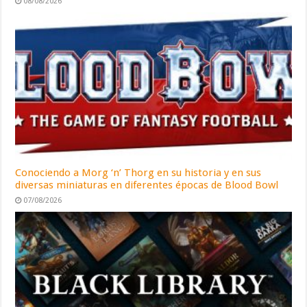
08/08/2026
Conociendo a Morg ‘n’ Thorg en su historia y en sus
diversas miniaturas en diferentes épocas de Blood Bowl
07/08/2026