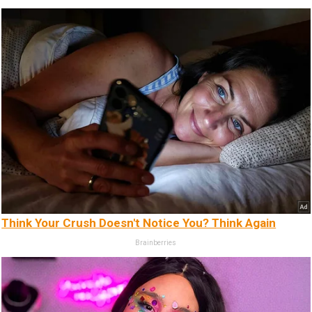
Think Your Crush Doesn't Notice You? Think Again
Brainberries