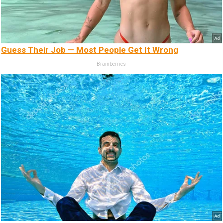
Guess Their Job — Most People Get It Wrong
Brainberries