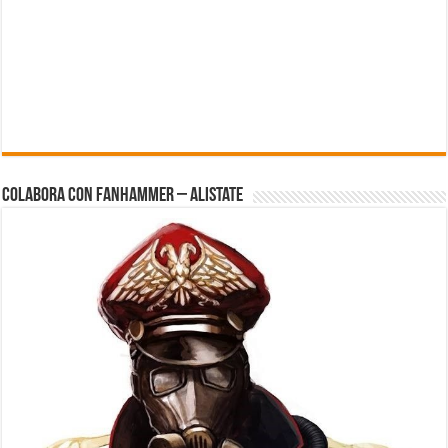
Colabora con FanHammer – Alistate