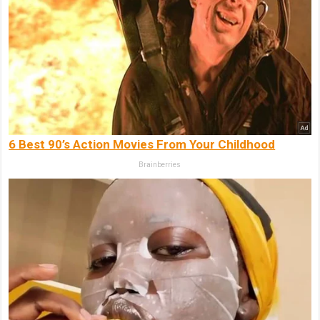
6 Best 90’s Action Movies From Your Childhood
Brainberries