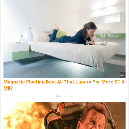
Magnetic Floating Bed: All That Luxury For Mere $1.6
Mil?
Brainberries