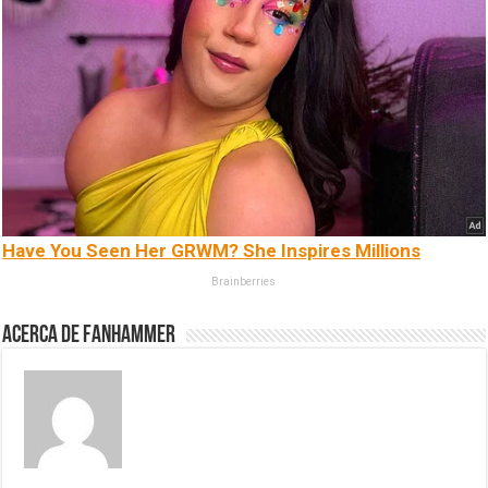
Have You Seen Her GRWM? She Inspires Millions
Brainberries
Acerca de fanhammer