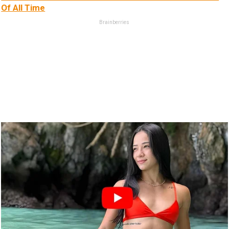
Of All Time
Brainberries