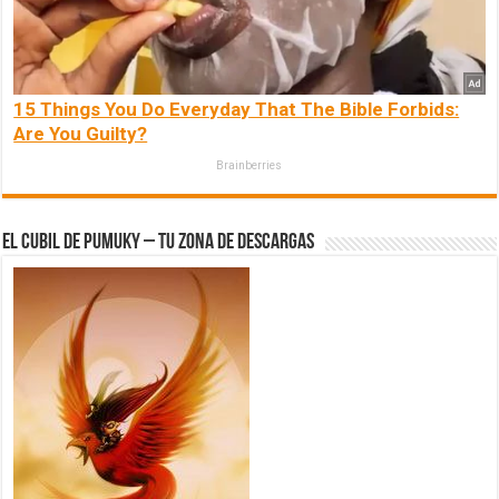
15 Things You Do Everyday That The Bible Forbids:
Are You Guilty?
Brainberries
El Cubil de Pumuky – Tu zona de Descargas