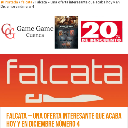
Portada
/
falcata
/
Falcata – Una oferta interesante que acaba hoy y en
Diciembre número 4
Falcata – Una oferta interesante que acaba
hoy y en Diciembre número 4