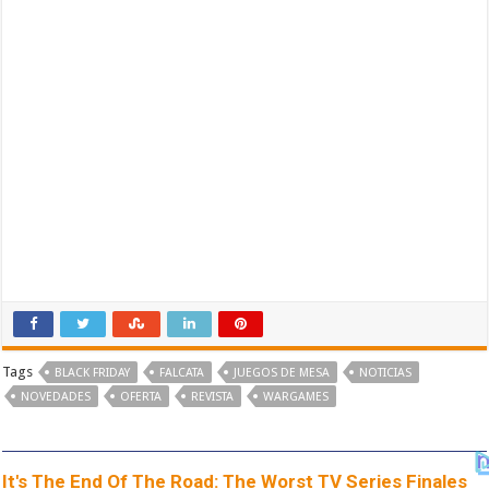
Tags
BLACK FRIDAY
FALCATA
JUEGOS DE MESA
NOTICIAS
NOVEDADES
OFERTA
REVISTA
WARGAMES
It's The End Of The Road: The Worst TV Series Finales