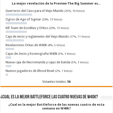
La mejor revelación de la Preview The Big Summer es...
Guerreros del Caos para el Viejo Mundo
(25%, 16 Votos)
Ogros de Age of Sigmar
(20%, 13 Votos)
Kill Team de Exoditas y Orkos
(20%, 13 Votos)
Caja de inicio y reglamento del Viejo Mundo
(17%, 11 Votos)
Revelaciones Orkas de W40K
(8%, 5 Votos)
Cajas de Inicio y Escenografia W40k
(5%, 3 Votos)
Nueva caja de Necromunda y cajas de banda
(5%, 3 Votos)
Nuevos jugadores de Blood Bowl
(2%, 1 Votos)
Votantes totales:
56
¿Cual es la mejor Battleforce las cuatro nuevas de W40k?
¿Cual es la mejor Battleforce de las nuevas cuatro de esta
semana en W40k?