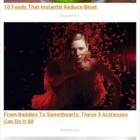
10 Foods That Instantly Reduce Bloat
Brainberries
From Baddies To Sweethearts: These 9 Actresses
Can Do It All
Brainberries